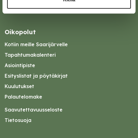
Oikopolut
Kotiin meille Saarijärvelle
Tapahtumakalenteri
Asiointipiste
Esityslistat ja pöytäkirjat
Kuulutukset
Palautelomake
Saavutettavuusseloste
Tietosuoja