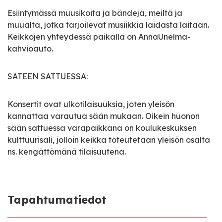
Esiintymässä muusikoita ja bändejä, meiltä ja
muualta, jotka tarjoilevat musiikkia laidasta laitaan.
Keikkojen yhteydessä paikalla on AnnaUnelma-
kahvioauto.
SATEEN SATTUESSA:
Konsertit ovat ulkotilaisuuksia, joten yleisön
kannattaa varautua sään mukaan. Oikein huonon
sään sattuessa varapaikkana on koulukeskuksen
kulttuurisali, jolloin keikka toteutetaan yleisön osalta
ns. kengättömänä tilaisuutena.
Tapahtumatiedot