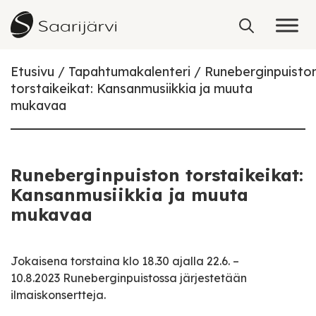
Skip to content
Etusivu
Tapahtumakalenteri
Runeberginpuisto
torstaikeikat: Kansanmusiikkia ja muuta
mukavaa
Runeberginpuiston torstaikeikat:
Kansanmusiikkia ja muuta
mukavaa
Jokaisena torstaina klo 18.30 ajalla 22.6. –
10.8.2023 Runeberginpuistossa järjestetään
ilmaiskonsertteja.