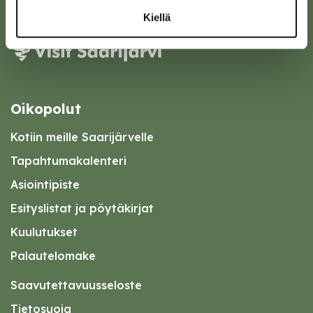
Kiellä
Oikopolut
Kotiin meille Saarijärvelle
Tapahtumakalenteri
Asiointipiste
Esityslistat ja pöytäkirjat
Kuulutukset
Palautelomake
Saavutettavuusseloste
Tietosuoja