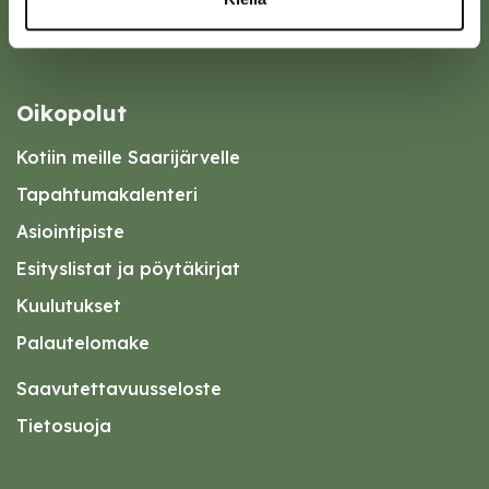
Oikopolut
Kotiin meille Saarijärvelle
Tapahtumakalenteri
Asiointipiste
Esityslistat ja pöytäkirjat
Kuulutukset
Palautelomake
Saavutettavuusseloste
Tietosuoja