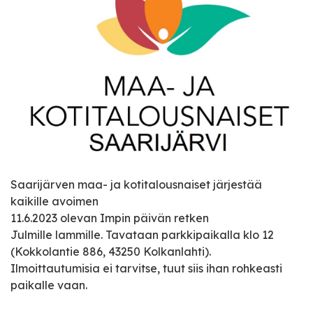
Saarijärven maa- ja kotitalousnaiset järjestää
kaikille avoimen
11.6.2023 olevan Impin päivän retken
Julmille lammille. Tavataan parkkipaikalla klo 12
(Kokkolantie 886, 43250 Kolkanlahti).
Ilmoittautumisia ei tarvitse, tuut siis ihan rohkeasti
paikalle vaan.