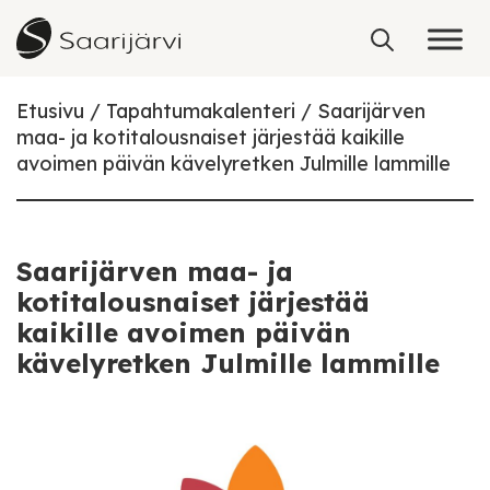
Skip to content
Etusivu
Tapahtumakalenteri
Saarijärven
maa- ja kotitalousnaiset järjestää kaikille
avoimen päivän kävelyretken Julmille lammille
Saarijärven maa- ja
kotitalousnaiset järjestää
kaikille avoimen päivän
kävelyretken Julmille lammille