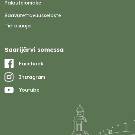
Palautelomake
Saavutettavuusseloste
Tietosuoja
Saarijärvi somessa
Facebook
Instagram
Youtube