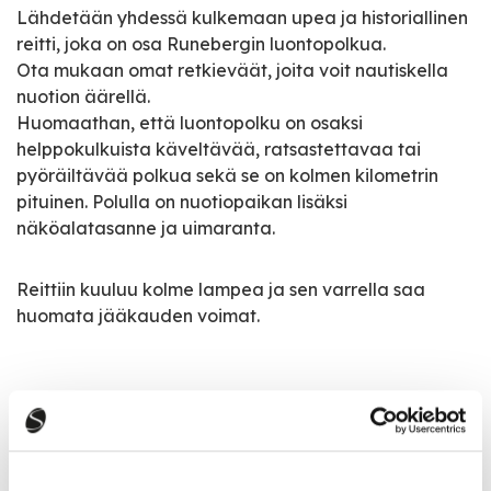
Lähdetään yhdessä kulkemaan upea ja historiallinen
reitti, joka on osa Runebergin luontopolkua.
Ota mukaan omat retkieväät, joita voit nautiskella
nuotion äärellä.
Huomaathan, että luontopolku on osaksi
helppokulkuista käveltävää, ratsastettavaa tai
pyöräiltävää polkua sekä se on kolmen kilometrin
pituinen. Polulla on nuotiopaikan lisäksi
näköalatasanne ja uimaranta.
Reittiin kuuluu kolme lampea ja sen varrella saa
huomata jääkauden voimat.
Tapahtumatiedot