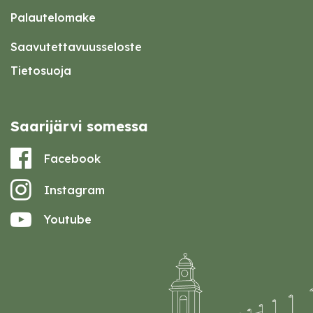
Palautelomake
Saavutettavuusseloste
Tietosuoja
Saarijärvi somessa
Facebook
Instagram
Youtube