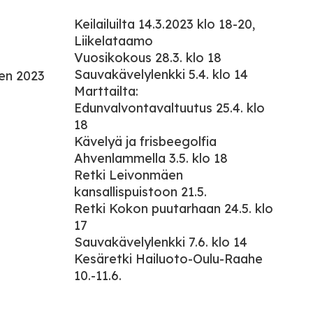
Keilailuilta 14.3.2023 klo 18-20,
Liikelataamo
Vuosikokous 28.3. klo 18
Sauvakävelylenkki 5.4. klo 14
den 2023
Marttailta:
Edunvalvontavaltuutus 25.4. klo
18
Kävelyä ja frisbeegolfia
Ahvenlammella 3.5. klo 18
Retki Leivonmäen
kansallispuistoon 21.5.
Retki Kokon puutarhaan 24.5. klo
17
Sauvakävelylenkki 7.6. klo 14
Kesäretki Hailuoto-Oulu-Raahe
10.-11.6.