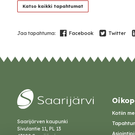
Katso kaikki tapahtumat
Facebook
Twitter
Jaa tapahtuma:
Oikop
Kotiin mei
Saarijärven kaupunki
Tapahtum
Sivulantie 11, PL 13
Asiointip