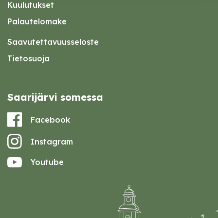
Kuulutukset
Palautelomake
Saavutettavuusseloste
Tietosuoja
Saarijärvi somessa
Facebook
Instagram
Youtube