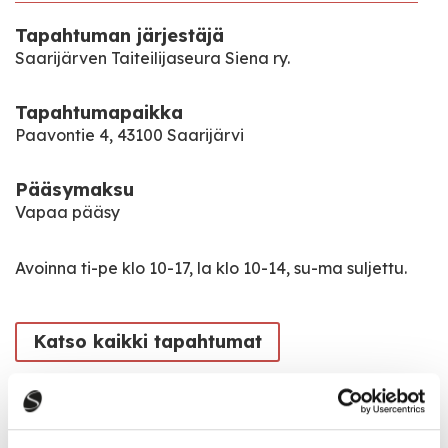
Tapahtuman järjestäjä
Saarijärven Taiteilijaseura Siena ry.
Tapahtumapaikka
Paavontie 4, 43100 Saarijärvi
Pääsymaksu
Vapaa pääsy
Avoinna ti-pe klo 10-17, la klo 10-14, su-ma suljettu.
Katso kaikki tapahtumat
Jaa tapahtuma: