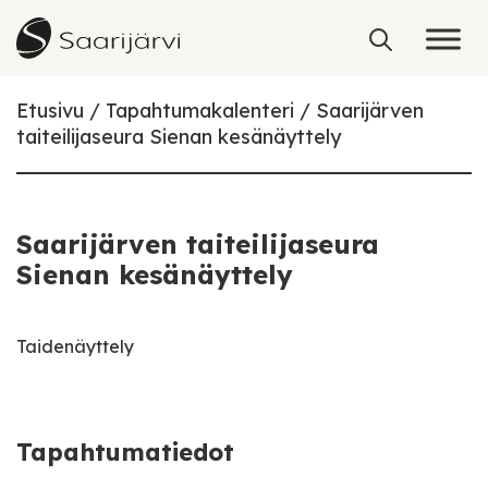
Skip to content
Etusivu
Tapahtumakalenteri
Saarijärven
taiteilijaseura Sienan kesänäyttely
Saarijärven taiteilijaseura
Sienan kesänäyttely
Taidenäyttely
Tapahtumatiedot