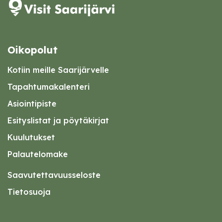
Oikopolut
Kotiin meille Saarijärvelle
Tapahtumakalenteri
Asiointipiste
Esityslistat ja pöytäkirjat
Kuulutukset
Palautelomake
Saavutettavuusseloste
Tietosuoja