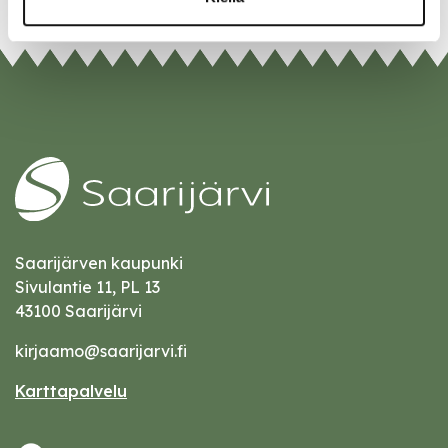
Saarijärven kaupunki
Sivulantie 11, PL 13
43100 Saarijärvi
kirjaamo@saarijarvi.fi
Karttapalvelu