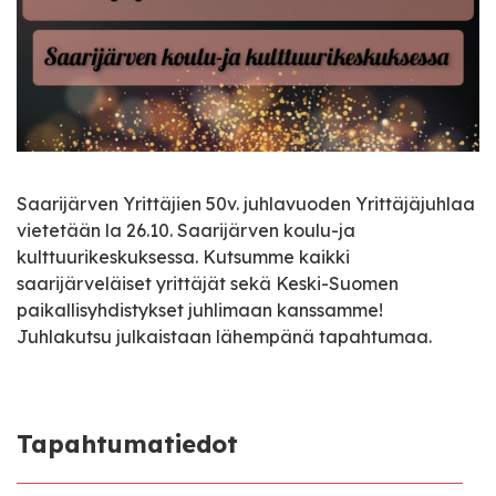
Saarijärven Yrittäjien 50v. juhlavuoden Yrittäjäjuhlaa
vietetään la 26.10. Saarijärven koulu-ja
kulttuurikeskuksessa. Kutsumme kaikki
saarijärveläiset yrittäjät sekä Keski-Suomen
paikallisyhdistykset juhlimaan kanssamme!
Juhlakutsu julkaistaan lähempänä tapahtumaa.
Tapahtumatiedot