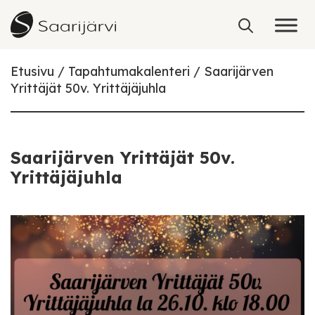
Skip to content
Etusivu
Tapahtumakalenteri
Saarijärven
Yrittäjät 50v. Yrittäjäjuhla
Saarijärven Yrittäjät 50v.
Yrittäjäjuhla