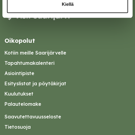
Kiellä
Oikopolut
Kotiin meille Saarijärvelle
Tapahtumakalenteri
Asiointipiste
Esityslistat ja pöytäkirjat
Kuulutukset
Palautelomake
Saavutettavuusseloste
Tietosuoja