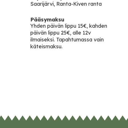
Saarijärvi, Ranta-Kiven ranta
Pääsymaksu
Yhden päivän lippu 15€, kahden
päivän lippu 25€, alle 12v
ilmaiseksi. Tapahtumassa vain
käteismaksu.