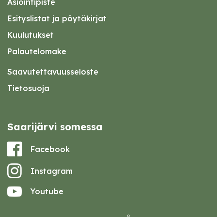
Asiointipiste
Esityslistat ja pöytäkirjat
Kuulutukset
Palautelomake
Saavutettavuusseloste
Tietosuoja
Saarijärvi somessa
Facebook
Instagram
Youtube