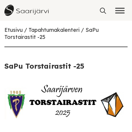
Skip to content
Etusivu
Tapahtumakalenteri
SaPu
Torstairastit -25
SaPu Torstairastit -25