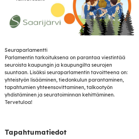
Seuraparlamentti
Parlamentin tarkoituksena on parantaa viestintää
seuroista kaupungin ja kaupungilta seurojen
suuntaan. Lisäksi seuraparlamentin tavoitteena on:
yhteistyön lisääminen, tiedonkulun parantaminen,
tapahtumien yhteensovittaminen, talkootyön
yhdistäminen ja seuratoiminnan kehittäminen.
Tervetuloa!
Tapahtumatiedot