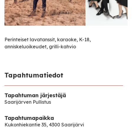
Perinteiset lavatanssit, karaoke, K-18,
anniskeluoikeudet, grilli-kahvio
Tapahtumatiedot
Tapahtuman järjestäjä
Saarijärven Pullistus
Tapahtumapaikka
Kukonhiekantie 35, 4300 Saarijärvi