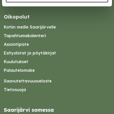
Oikopolut
Kotiin meille Saarijärvelle
Tapahtumakalenteri
Asiointipiste
Esityslistat ja pöytäkirjat
Kuulutukset
Palautelomake
Saavutettavuusseloste
Tietosuoja
Saarijärvi somessa