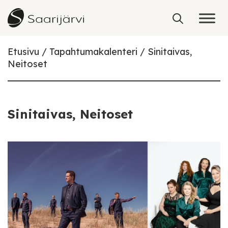
Skip to content
Etusivu
Tapahtumakalenteri
Sinitaivas,
Neitoset
Sinitaivas, Neitoset