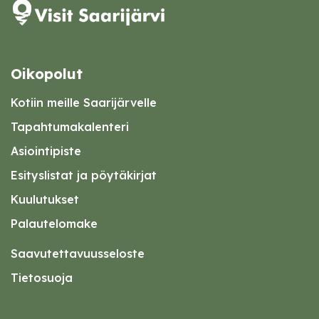
Oikopolut
Kotiin meille Saarijärvelle
Tapahtumakalenteri
Asiointipiste
Esityslistat ja pöytäkirjat
Kuulutukset
Palautelomake
Saavutettavuusseloste
Tietosuoja