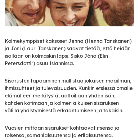
Kolmekymppiset kaksoset Jenna (Henna Tanskanen)
ja Joni (Lauri Tanskanen) saavat tietää, että heidän
isällään on kolmaskin lapsi. Sisko Jóna (Elin
Petersdottir) asuu Islannissa.
Sisarusten tapaaminen mullistaa jokaisen maailman,
ihmissuhteet ja tulevaisuuden. Kunkin etsiessä omalle
elämälleen merkitystä, aaltoillaan yhden isän,
kahden kotimaan ja kolmen aikuisen sisaruksen
välillä yhdistymisestä erkaantumiseen ja takaisin.
Vuosien mittaan sisarukset kohtaavat itsensä ja
toisensa, samanlaisuutensa ja erilaisuutensa.