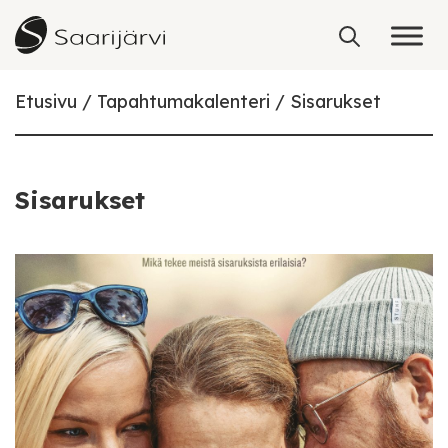
Skip to content
Etusivu
Tapahtumakalenteri
Sisarukset
Sisarukset