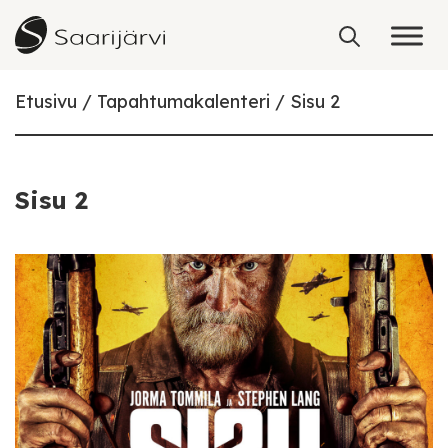
Skip to content
Etusivu
Tapahtumakalenteri
Sisu 2
Sisu 2