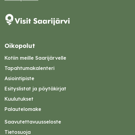
Oikopolut
Kotiin meille Saarijärvelle
Tapahtumakalenteri
Asiointipiste
Esityslistat ja pöytäkirjat
Kuulutukset
Palautelomake
Saavutettavuusseloste
Tietosuoja