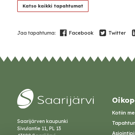
Katso kaikki tapahtumat
Facebook
Twitter
Jaa tapahtuma:
Oikop
Kotiin mei
Saarijärven kaupunki
Tapahtum
Sivulantie 11, PL 13
Asiointip