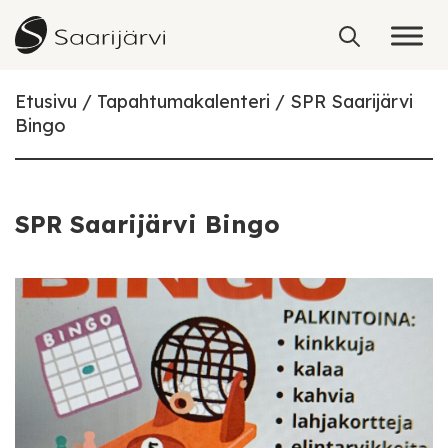
Skip to content
Etusivu
Tapahtumakalenteri
SPR Saarijärvi
Bingo
SPR Saarijärvi Bingo