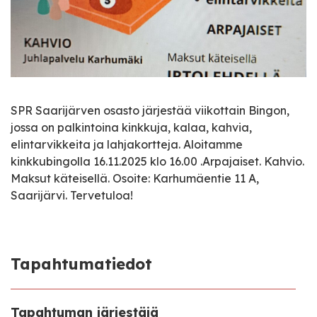
SPR Saarijärven osasto järjestää viikottain Bingon,
jossa on palkintoina kinkkuja, kalaa, kahvia,
elintarvikkeita ja lahjakortteja. Aloitamme
kinkkubingolla 16.11.2025 klo 16.00 .Arpajaiset. Kahvio.
Maksut käteisellä. Osoite: Karhumäentie 11 A,
Saarijärvi. Tervetuloa!
Tapahtumatiedot
Tapahtuman järjestäjä