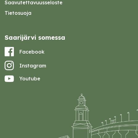
Saavutettavuusseloste
Tietosuoja
Saarijärvi somessa
Facebook
Instagram
Youtube