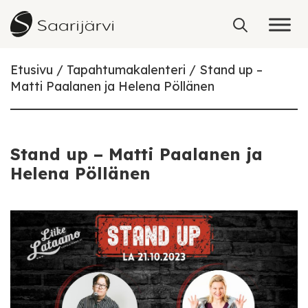
Skip to content
Etusivu
Tapahtumakalenteri
Stand up –
Matti Paalanen ja Helena Pöllänen
Stand up – Matti Paalanen ja
Helena Pöllänen