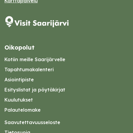
Karttapalvelu
Oikopolut
Kotiin meille Saarijärvelle
Tapahtumakalenteri
Asiointipiste
Esityslistat ja pöytäkirjat
Kuulutukset
Palautelomake
Saavutettavuusseloste
Tietosuoja