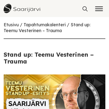
Skip to content
Etusivu
Tapahtumakalenteri
Stand up:
Teemu Vesterinen – Trauma
Stand up: Teemu Vesterinen –
Trauma