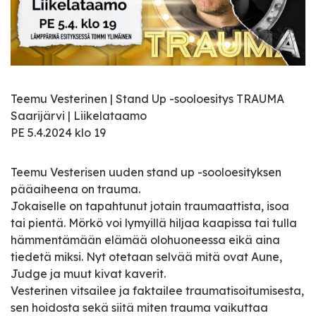
Teemu Vesterinen | Stand Up -sooloesitys TRAUMA
Saarijärvi | Liikelataamo
PE 5.4.2024 klo 19
Teemu Vesterisen uuden stand up -sooloesityksen
pääaiheena on trauma.
Jokaiselle on tapahtunut jotain traumaattista, isoa
tai pientä. Mörkö voi lymyillä hiljaa kaapissa tai tulla
hämmentämään elämää olohuoneessa eikä aina
tiedetä miksi. Nyt otetaan selvää mitä ovat Aune,
Judge ja muut kivat kaverit.
Vesterinen vitsailee ja faktailee traumatisoitumisesta,
sen hoidosta sekä siitä miten trauma vaikuttaa