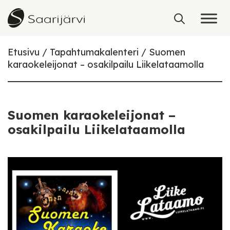
Skip to content
Etusivu
Tapahtumakalenteri
Suomen
karaokeleijonat – osakilpailu Liikelataamolla
Suomen karaokeleijonat –
osakilpailu Liikelataamolla