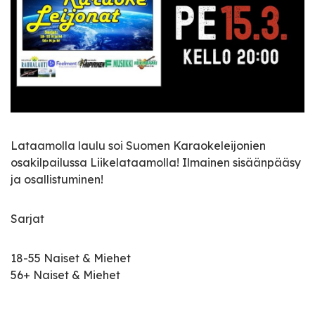
Lataamolla laulu soi Suomen Karaokeleijonien
osakilpailussa Liikelataamolla! Ilmainen sisäänpääsy
ja osallistuminen!
Sarjat
18-55 Naiset & Miehet
56+ Naiset & Miehet