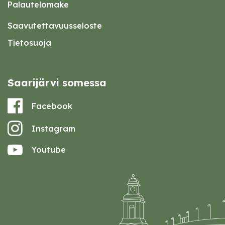
Palautelomake
Saavutettavuusseloste
Tietosuoja
Saarijärvi somessa
Facebook
Instagram
Youtube