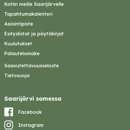
Kotiin meille Saarijärvelle
Tapahtumakalenteri
Asiointipiste
Esityslistat ja pöytäkirjat
Kuulutukset
Palautelomake
Saavutettavuusseloste
Tietosuoja
Saarijärvi somessa
Facebook
Instagram