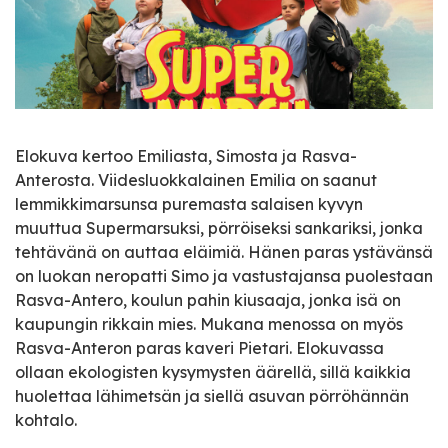
Elokuva kertoo Emiliasta, Simosta ja Rasva-
Anterosta. Viidesluokkalainen Emilia on saanut
lemmikkimarsunsa puremasta salaisen kyvyn
muuttua Supermarsuksi, pörröiseksi sankariksi, jonka
tehtävänä on auttaa eläimiä. Hänen paras ystävänsä
on luokan neropatti Simo ja vastustajansa puolestaan
Rasva-Antero, koulun pahin kiusaaja, jonka isä on
kaupungin rikkain mies. Mukana menossa on myös
Rasva-Anteron paras kaveri Pietari. Elokuvassa
ollaan ekologisten kysymysten äärellä, sillä kaikkia
huolettaa lähimetsän ja siellä asuvan pörröhännän
kohtalo.