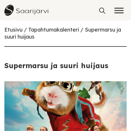
Skip to content
Etusivu
Tapahtumakalenteri
Supermarsu ja
suuri huijaus
Supermarsu ja suuri huijaus