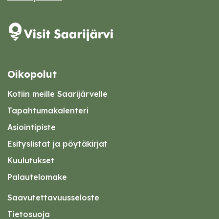
Oikopolut
Kotiin meille Saarijärvelle
Tapahtumakalenteri
Asiointipiste
Esityslistat ja pöytäkirjat
Kuulutukset
Palautelomake
Saavutettavuusseloste
Tietosuoja