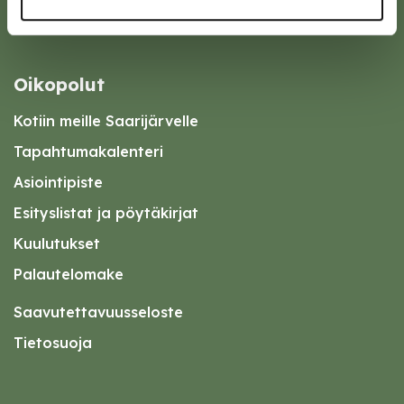
Oikopolut
Kotiin meille Saarijärvelle
Tapahtumakalenteri
Asiointipiste
Esityslistat ja pöytäkirjat
Kuulutukset
Palautelomake
Saavutettavuusseloste
Tietosuoja