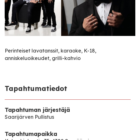
Perinteiset lavatanssit, karaoke, K-18,
anniskeluoikeudet, grilli-kahvio
Tapahtumatiedot
Tapahtuman järjestäjä
Saarijärven Pullistus
Tapahtumapaikka