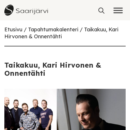
Skip to content
Etusivu
Tapahtumakalenteri
Taikakuu, Kari
Hirvonen & Onnentähti
Taikakuu, Kari Hirvonen &
Onnentähti