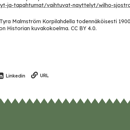
lyt-ja-tapahtumat/vaihtuvat-nayttelyt/wilho-sjost
 Tyra Malmström Korpilahdella todennäköisesti 1900
ton Historian kuvakokoelma. CC BY 4.0.
URL
Linkedin