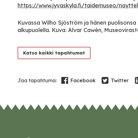
https://www.jyvaskyla.fi/taidemuseo/naytte
Kuvassa Wilho Sjöström ja hänen puolisonsa
alkupuolella. Kuva: Alvar Cawén, Museoviras
Katso kaikki tapahtumat
Facebook
Twitter
Jaa tapahtuma: