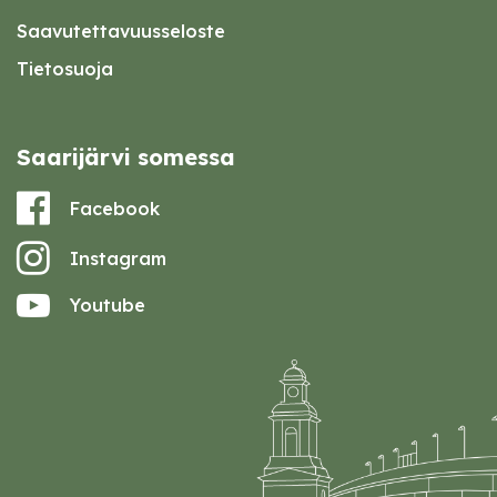
Saavutettavuusseloste
Tietosuoja
Saarijärvi somessa
Facebook
Instagram
Youtube