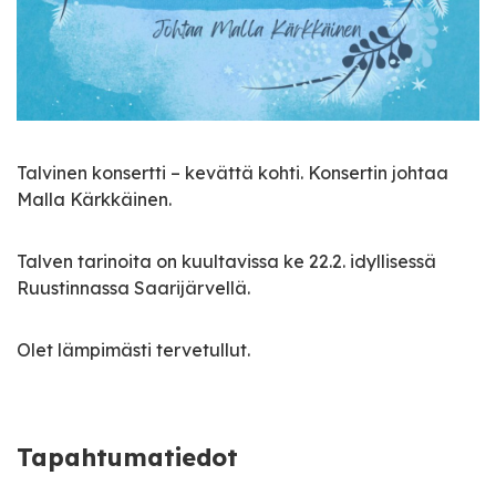
Talvinen konsertti – kevättä kohti. Konsertin johtaa
Malla Kärkkäinen.
Talven tarinoita on kuultavissa ke 22.2. idyllisessä
Ruustinnassa Saarijärvellä.
Olet lämpimästi tervetullut.
Tapahtumatiedot