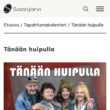
Skip to content
Etusivu
Tapahtumakalenteri
Tänään huipulla
Tänään huipulla