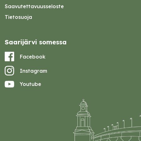
Saavutettavuusseloste
Tietosuoja
Saarijärvi somessa
Facebook
Instagram
Youtube