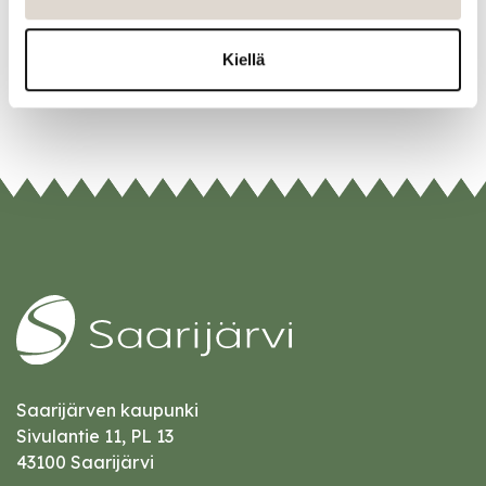
Linkedin
Kiellä
URL
Saarijärven kaupunki
Sivulantie 11, PL 13
43100 Saarijärvi