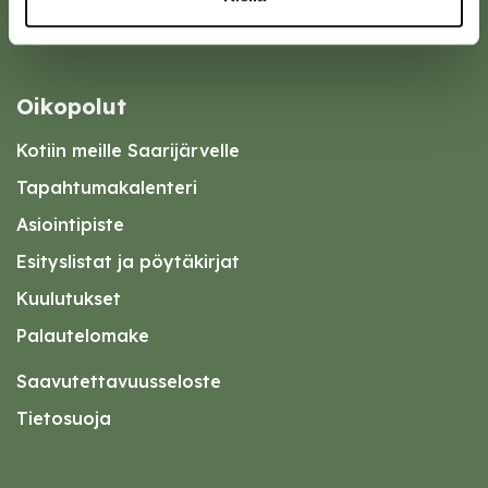
Oikopolut
Kotiin meille Saarijärvelle
Tapahtumakalenteri
Asiointipiste
Esityslistat ja pöytäkirjat
Kuulutukset
Palautelomake
Saavutettavuusseloste
Tietosuoja