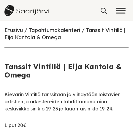
Skip to content
Etusivu
Tapahtumakalenteri
Tanssit Vintillä |
Eija Kantola & Omega
Tanssit Vintillä | Eija Kantola &
Omega
Kievarin Vintillä tanssitaan ja viihdytään loistavien
artistien ja orkestereiden tahdittamana aina
keskiviikkoisin klo 19-23 ja lauantaisin klo 19-24.
Liput 20€