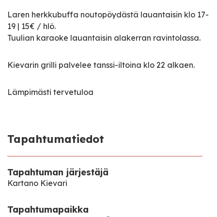
Laren herkkubuffa noutopöydästä lauantaisin klo 17-
19 | 15€ / hlö.
Tuulian karaoke lauantaisin alakerran ravintolassa.
Kievarin grilli palvelee tanssi-iltoina klo 22 alkaen.
Lämpimästi tervetuloa
Tapahtumatiedot
Tapahtuman järjestäjä
Kartano Kievari
Tapahtumapaikka