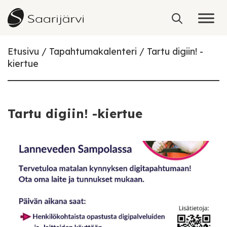
Skip to content
Etusivu
Tapahtumakalenteri
Tartu digiin! -
kiertue
Tartu digiin! -kiertue