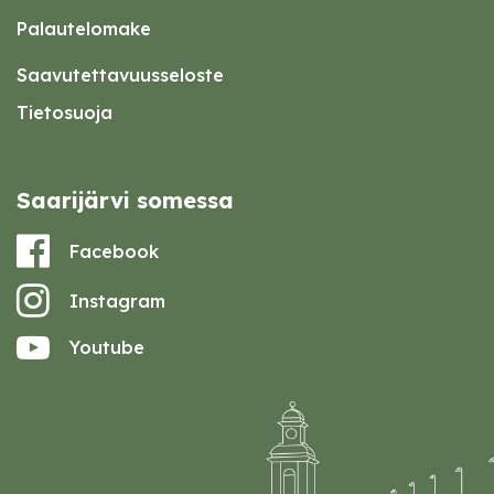
Palautelomake
Saavutettavuusseloste
Tietosuoja
Saarijärvi somessa
Facebook
Instagram
Youtube