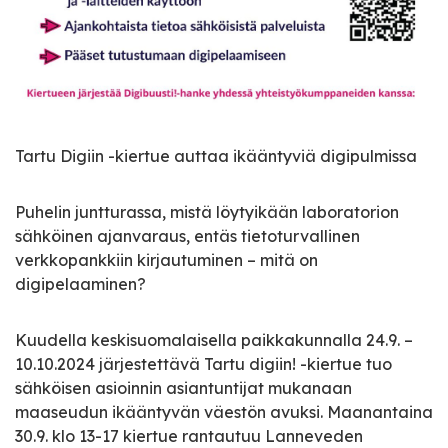
Tartu Digiin -kiertue auttaa ikääntyviä digipulmissa
Puhelin juntturassa, mistä löytyikään laboratorion
sähköinen ajanvaraus, entäs tietoturvallinen
verkkopankkiin kirjautuminen – mitä on
digipelaaminen?
Kuudella keskisuomalaisella paikkakunnalla 24.9. –
10.10.2024 järjestettävä Tartu digiin! -kiertue tuo
sähköisen asioinnin asiantuntijat mukanaan
maaseudun ikääntyvän väestön avuksi. Maanantaina
30.9. klo 13-17 kiertue rantautuu Lanneveden