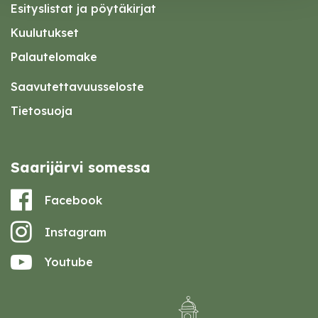
Esityslistat ja pöytäkirjat
Kuulutukset
Palautelomake
Saavutettavuusseloste
Tietosuoja
Saarijärvi somessa
Facebook
Instagram
Youtube