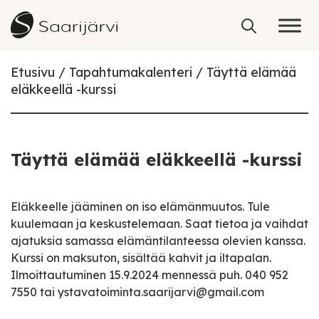
Skip to content
Etusivu
Tapahtumakalenteri
Täyttä elämää
eläkkeellä -kurssi
Täyttä elämää eläkkeellä -kurssi
Eläkkeelle jääminen on iso elämänmuutos. Tule
kuulemaan ja keskustelemaan. Saat tietoa ja vaihdat
ajatuksia samassa elämäntilanteessa olevien kanssa.
Kurssi on maksuton, sisältää kahvit ja iltapalan.
Ilmoittautuminen 15.9.2024 mennessä puh. 040 952
7550 tai ystavatoiminta.saarijarvi@gmail.com