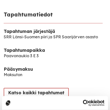
Tapahtumatiedot
Tapahtuman järjestäjä
SRR Länsi-Suomen piiri ja SPR Saarijärven osasto
Tapahtumapaikka
Paavonaukio 3 E 3
Pääsymaksu
Maksuton
Katso kaikki tapahtumat