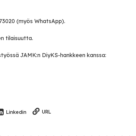
7773020 (myös WhatsApp).
n tilaisuutta.
hteistyössä JAMK:n DiyKS-hankkeen kanssa:
URL
Linkedin