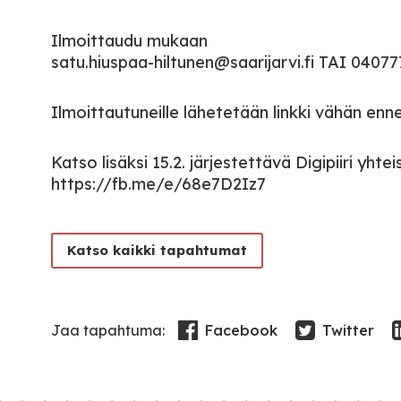
Ilmoittaudu mukaan
satu.hiuspaa-hiltunen@saarijarvi.fi TAI 040
Ilmoittautuneille lähetetään linkki vähän enne
Katso lisäksi 15.2. järjestettävä Digipiiri y
https://fb.me/e/68e7D2Iz7
Katso kaikki tapahtumat
Facebook
Twitter
Jaa tapahtuma: