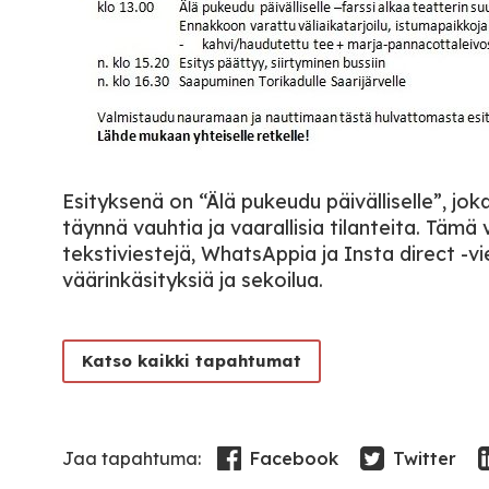
Esityksenä on “Älä pukeudu päivälliselle”, jok
täynnä vauhtia ja vaarallisia tilanteita. Tämä
tekstiviestejä, WhatsAppia ja Insta direct -vi
väärinkäsityksiä ja sekoilua.
Katso kaikki tapahtumat
Facebook
Twitter
Jaa tapahtuma: