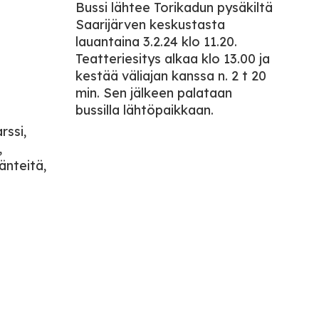
Bussi lähtee Torikadun pysäkiltä
Saarijärven keskustasta
lauantaina 3.2.24 klo 11.20.
Teatteriesitys alkaa klo 13.00 ja
kestää väliajan kanssa n. 2 t 20
min. Sen jälkeen palataan
bussilla lähtöpaikkaan.
rssi,
,
änteitä,