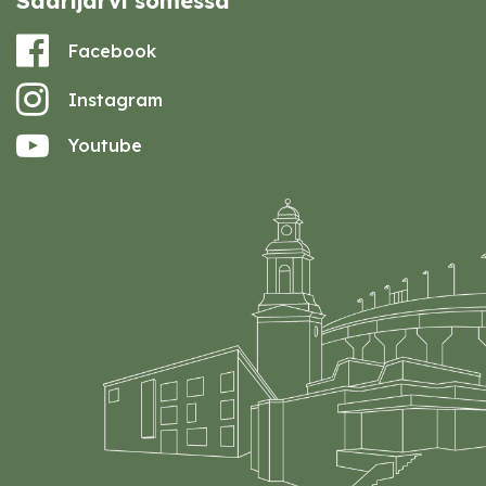
Saarijärvi somessa
Facebook
Instagram
Youtube