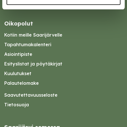
Oikopolut
Kotiin meille Saarijärvelle
Tapahtumakalenteri
Asiointipiste
Esityslistat ja pöytäkirjat
Kuulutukset
Palautelomake
Saavutettavuusseloste
Tietosuoja