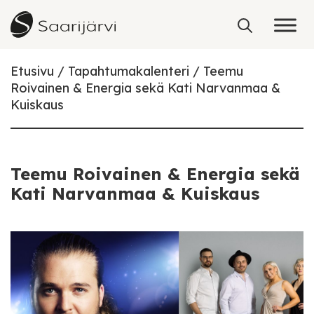
Skip to content
Etusivu
Tapahtumakalenteri
Teemu
Roivainen & Energia sekä Kati Narvanmaa &
Kuiskaus
Teemu Roivainen & Energia sekä
Kati Narvanmaa & Kuiskaus