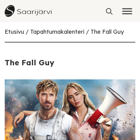
Skip to content
Etusivu
Tapahtumakalenteri
The Fall Guy
The Fall Guy