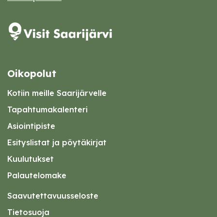
Oikopolut
Kotiin meille Saarijärvelle
Tapahtumakalenteri
Asiointipiste
Esityslistat ja pöytäkirjat
Kuulutukset
Palautelomake
Saavutettavuusseloste
Tietosuoja