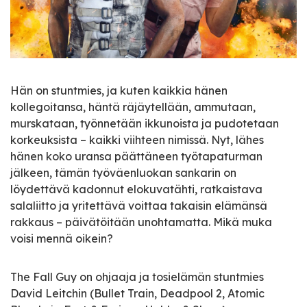
Hän on stuntmies, ja kuten kaikkia hänen
kollegoitansa, häntä räjäytellään, ammutaan,
murskataan, työnnetään ikkunoista ja pudotetaan
korkeuksista – kaikki viihteen nimissä. Nyt, lähes
hänen koko uransa päättäneen työtapaturman
jälkeen, tämän työväenluokan sankarin on
löydettävä kadonnut elokuvatähti, ratkaistava
salaliitto ja yritettävä voittaa takaisin elämänsä
rakkaus – päivätöitään unohtamatta. Mikä muka
voisi mennä oikein?
The Fall Guy on ohjaaja ja tosielämän stuntmies
David Leitchin (Bullet Train, Deadpool 2, Atomic