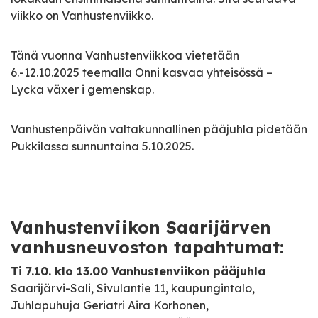
viikko on Vanhustenviikko.
Tänä vuonna Vanhustenviikkoa vietetään
6.-12.10.2025 teemalla Onni kasvaa yhteisössä –
Lycka växer i gemenskap.
Vanhustenpäivän valtakunnallinen pääjuhla pidetään
Pukkilassa sunnuntaina 5.10.2025.
Vanhustenviikon Saarijärven
vanhusneuvoston tapahtumat:
Ti 7.10. klo 13.00 Vanhustenviikon pääjuhla
Saarijärvi-Sali, Sivulantie 11, kaupungintalo,
Juhlapuhuja Geriatri Aira Korhonen,