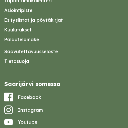
Tapahtumakalenteri
Asiointipiste
Esityslistat ja pöytäkirjat
Kuulutukset
Palautelomake
Saavutettavuusseloste
Tietosuoja
Saarijärvi somessa
Facebook
Instagram
Youtube