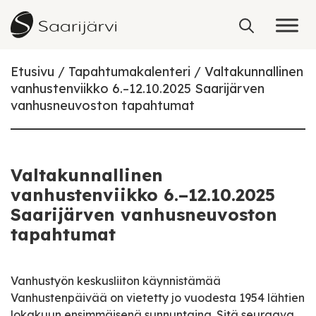
Skip to content
Etusivu
Tapahtumakalenteri
Valtakunnallinen
vanhustenviikko 6.–12.10.2025 Saarijärven
vanhusneuvoston tapahtumat
Valtakunnallinen
vanhustenviikko 6.–12.10.2025
Saarijärven vanhusneuvoston
tapahtumat
Vanhustyön keskusliiton käynnistämää
Vanhustenpäivää on vietetty jo vuodesta 1954 lähtien
lokakuun ensimmäisenä sunnuntaina. Sitä seuraava