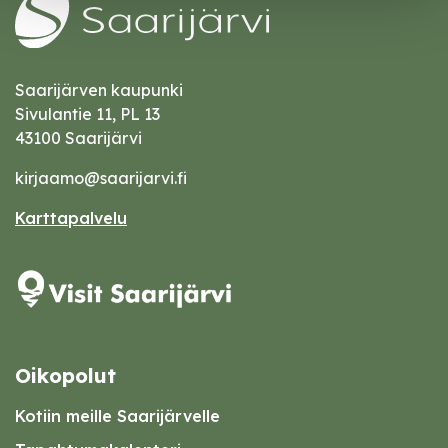
Saarijärven kaupunki
Sivulantie 11, PL 13
43100 Saarijärvi
kirjaamo@saarijarvi.fi
Karttapalvelu
Oikopolut
Kotiin meille Saarijärvelle