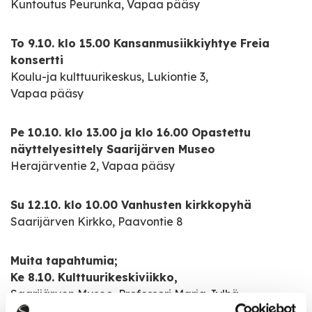
Kuntoutus Peurunka, Vapaa pääsy
To 9.10. klo 15.00 Kansanmusiikkiyhtye Freia
konsertti
Koulu-ja kulttuurikeskus, Lukiontie 3,
Vapaa pääsy
Pe 10.10. klo 13.00 ja klo 16.00 Opastettu
näyttelyesittely Saarijärven Museo
Herajärventie 2, Vapaa pääsy
Su 12.10. klo 10.00 Vanhusten kirkkopyhä
Saarijärven Kirkko, Paavontie 8
Muita tapahtumia;
Ke 8.10. Kulttuurikeskiviikko,
Saarijärven Museo, Professori Marja Jylhä,
ikääntymisen svengi ja voima,