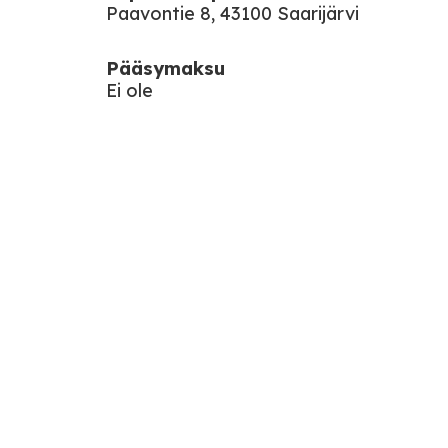
Paavontie 8, 43100 Saarijärvi
Pääsymaksu
Ei ole