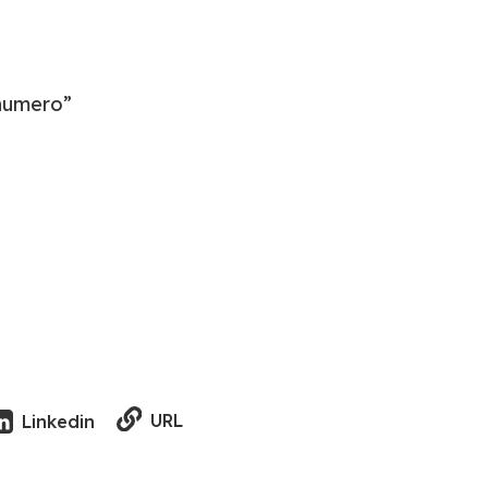
 numero”
URL
Linkedin