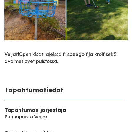
VeijariOpen kisat lajeissa frisbeegolf ja krolf sekä
avoimet ovet puistossa.
Tapahtumatiedot
Tapahtuman järjestäjä
Puuhapuisto Veijari