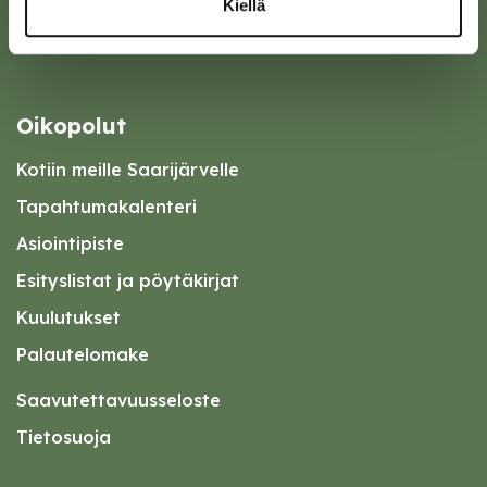
Kiellä
Oikopolut
Kotiin meille Saarijärvelle
Tapahtumakalenteri
Asiointipiste
Esityslistat ja pöytäkirjat
Kuulutukset
Palautelomake
Saavutettavuusseloste
Tietosuoja