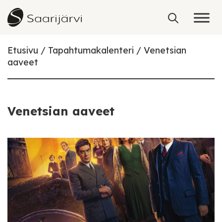
Skip to content
Etusivu
Tapahtumakalenteri
Venetsian
aaveet
Venetsian aaveet