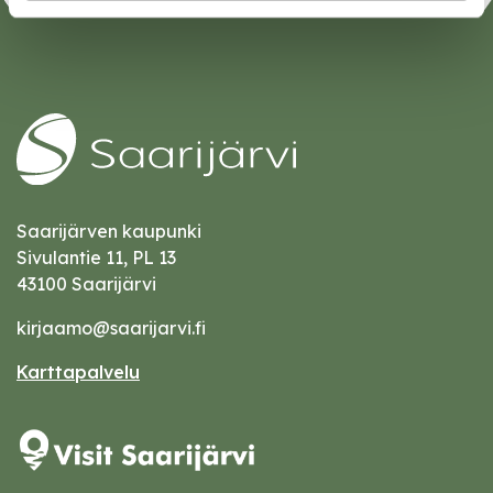
Saarijärven kaupunki
Sivulantie 11, PL 13
43100 Saarijärvi
kirjaamo@saarijarvi.fi
Karttapalvelu