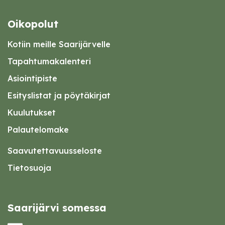
Oikopolut
Kotiin meille Saarijärvelle
Tapahtumakalenteri
Asiointipiste
Esityslistat ja pöytäkirjat
Kuulutukset
Palautelomake
Saavutettavuusseloste
Tietosuoja
Saarijärvi somessa