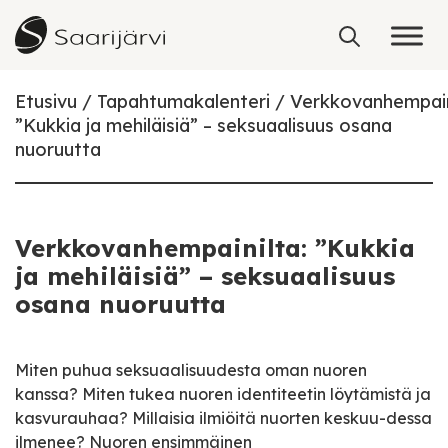
Skip to content
Etusivu
Tapahtumakalenteri
Verkkovanhempain
”Kukkia ja mehiläisiä” – seksuaalisuus osana
nuoruutta
Verkkovanhempainilta: ”Kukkia
ja mehiläisiä” – seksuaalisuus
osana nuoruutta
Miten puhua seksuaalisuudesta oman nuoren
kanssa? Miten tukea nuoren identiteetin löytämistä ja
kasvurauhaa? Millaisia ilmiöitä nuorten keskuu-dessa
ilmenee? Nuoren ensimmäinen