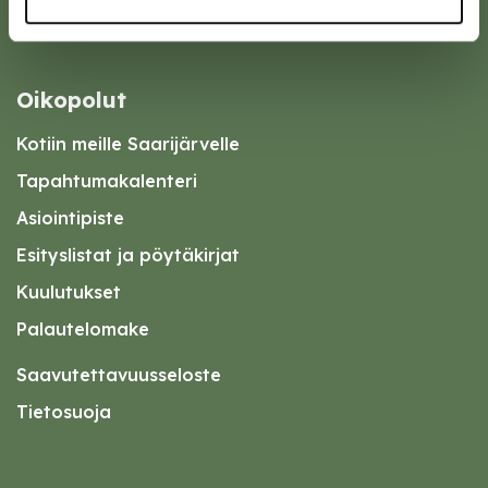
Oikopolut
Kotiin meille Saarijärvelle
Tapahtumakalenteri
Asiointipiste
Esityslistat ja pöytäkirjat
Kuulutukset
Palautelomake
Saavutettavuusseloste
Tietosuoja