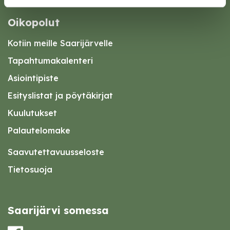
Oikopolut
Kotiin meille Saarijärvelle
Tapahtumakalenteri
Asiointipiste
Esityslistat ja pöytäkirjat
Kuulutukset
Palautelomake
Saavutettavuusseloste
Tietosuoja
Saarijärvi somessa