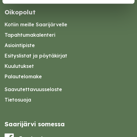
Oikopolut
Kotiin meille Saarijärvelle
Tapahtumakalenteri
Asiointipiste
Esityslistat ja pöytäkirjat
Kuulutukset
Palautelomake
Saavutettavuusseloste
Tietosuoja
Saarijärvi somessa