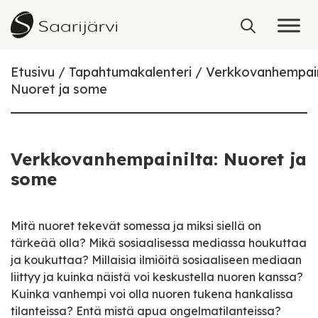
Skip to content
Etusivu
Tapahtumakalenteri
Verkkovanhempain
Nuoret ja some
Verkkovanhempainilta: Nuoret ja
some
Mitä nuoret tekevät somessa ja miksi siellä on
tärkeää olla? Mikä sosiaalisessa mediassa houkuttaa
ja koukuttaa? Millaisia ilmiöitä sosiaaliseen mediaan
liittyy ja kuinka näistä voi keskustella nuoren kanssa?
Kuinka vanhempi voi olla nuoren tukena hankalissa
tilanteissa? Entä mistä apua ongelmatilanteissa?