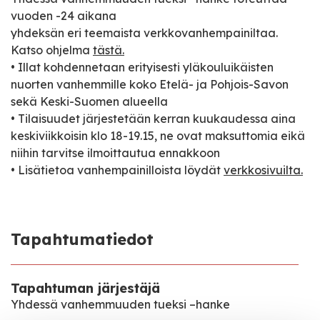
vuoden -24 aikana
yhdeksän eri teemaista verkkovanhempainiltaa.
Katso ohjelma
tästä.
• Illat kohdennetaan erityisesti yläkouluikäisten
nuorten vanhemmille koko Etelä- ja Pohjois-Savon
sekä Keski-Suomen alueella
• Tilaisuudet järjestetään kerran kuukaudessa aina
keskiviikkoisin klo 18-19.15, ne ovat maksuttomia eikä
niihin tarvitse ilmoittautua ennakkoon
• Lisätietoa vanhempainilloista löydät
verkkosivuilta.
Tapahtumatiedot
Tapahtuman järjestäjä
Yhdessä vanhemmuuden tueksi –hanke