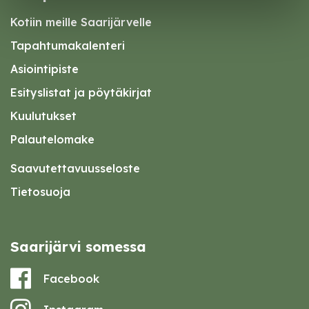
Kotiin meille Saarijärvelle
Tapahtumakalenteri
Asiointipiste
Esityslistat ja pöytäkirjat
Kuulutukset
Palautelomake
Saavutettavuusseloste
Tietosuoja
Saarijärvi somessa
Facebook