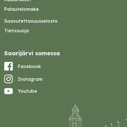
Palautelomake
Saavutettavuusseloste
Tietosuoja
Saarijärvi somessa
Facebook
Instagram
Youtube