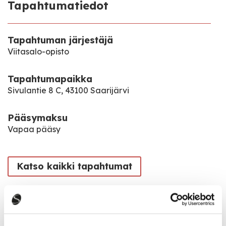
Tapahtumatiedot
Tapahtuman järjestäjä
Viitasalo-opisto
Tapahtumapaikka
Sivulantie 8 C, 43100 Saarijärvi
Pääsymaksu
Vapaa pääsy
Katso kaikki tapahtumat
Jaa tapahtuma: