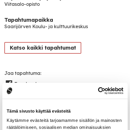
Viitasalo-opisto
Tapahtumapaikka
Saarijärven Koulu- ja kulttuurikeskus
Katso kaikki tapahtumat
Jaa tapahtuma:
Facebook
Twitter
Linkedin
Tämä sivusto käyttää evästeitä
URL
Käytämme evästeitä tarjoamamme sisällön ja mainosten
räätälöimiseen, sosiaalisen median ominaisuuksien