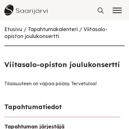
Skip to content
Etusivu
Tapahtumakalenteri
Viitasalo-
opiston joulukonsertti
Viitasalo-opiston joulukonsertti
Tilaisuuteen on vapaa pääsy. Tervetuloa!
Tapahtumatiedot
Tapahtuman järjestäjä