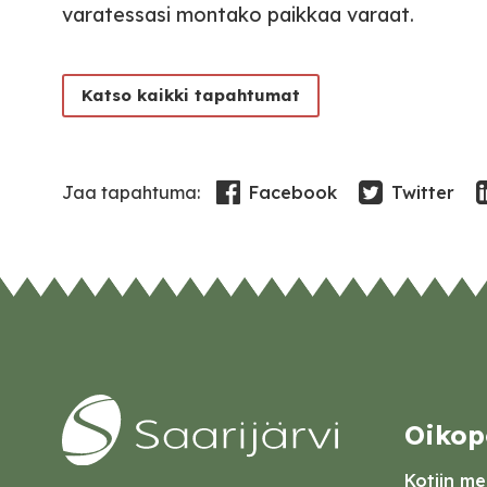
varatessasi montako paikkaa varaat.
Katso kaikki tapahtumat
Facebook
Twitter
Jaa tapahtuma:
Oikop
Kotiin mei