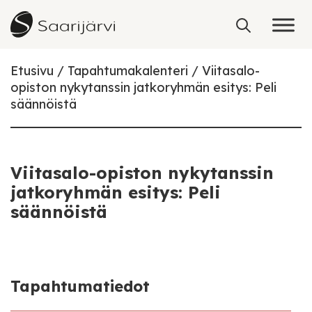
Skip to content
Etusivu
Tapahtumakalenteri
Viitasalo-
opiston nykytanssin jatkoryhmän esitys: Peli
säännöistä
Viitasalo-opiston nykytanssin
jatkoryhmän esitys: Peli
säännöistä
Tapahtumatiedot