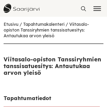
Skip to content
Etusivu
Tapahtumakalenteri
Viitasalo-
opiston Tanssiryhmien tanssisatuesitys:
Antautukaa arvon yleisö
Viitasalo-opiston Tanssiryhmien
tanssisatuesitys: Antautukaa
arvon yleisö
Tapahtumatiedot