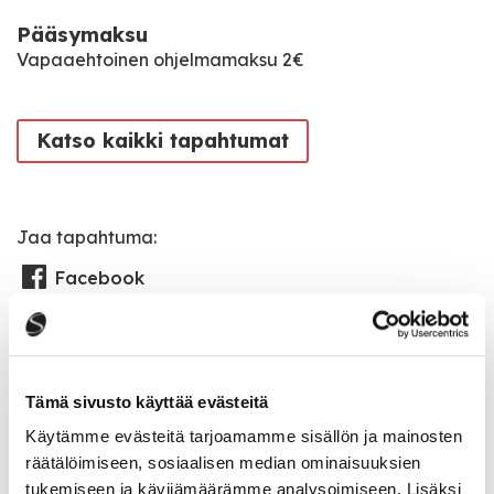
Pääsymaksu
Vapaaehtoinen ohjelmamaksu 2€
Katso kaikki tapahtumat
Jaa tapahtuma:
Facebook
Twitter
Linkedin
Tämä sivusto käyttää evästeitä
URL
Käytämme evästeitä tarjoamamme sisällön ja mainosten
räätälöimiseen, sosiaalisen median ominaisuuksien
tukemiseen ja kävijämäärämme analysoimiseen. Lisäksi