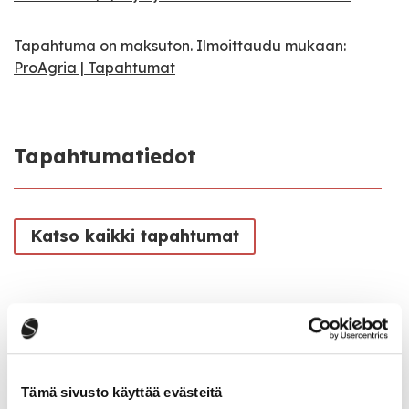
Tapahtuma on maksuton. Ilmoittaudu mukaan:
ProAgria | Tapahtumat
Tapahtumatiedot
Katso kaikki tapahtumat
Jaa tapahtuma:
Facebook
Twitter
Tämä sivusto käyttää evästeitä