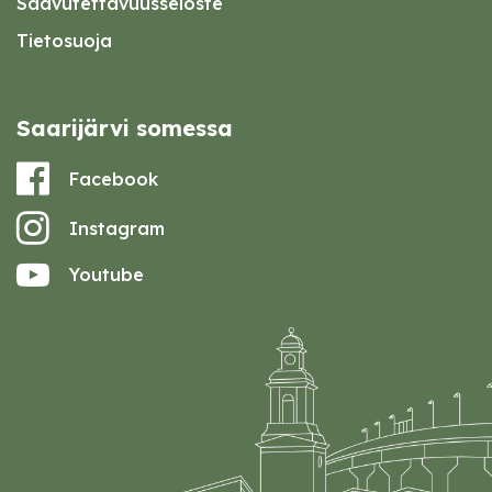
Saavutettavuusseloste
Tietosuoja
Saarijärvi somessa
Facebook
Instagram
Youtube