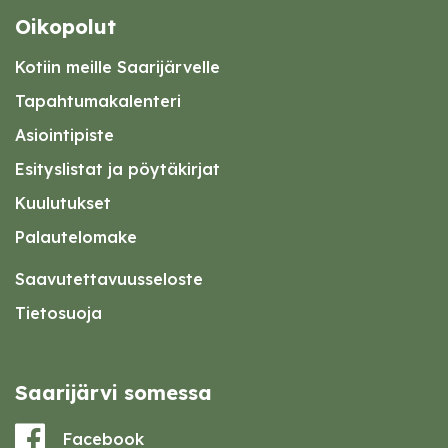
Oikopolut
Kotiin meille Saarijärvelle
Tapahtumakalenteri
Asiointipiste
Esityslistat ja pöytäkirjat
Kuulutukset
Palautelomake
Saavutettavuusseloste
Tietosuoja
Saarijärvi somessa
Facebook