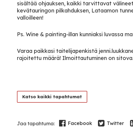
sisältää ohjauksen, kaikki tarvittavat välineet
kevätauringon pilkahduksen, Lataamon tunne
valloilleen!
Ps. Wine & painting-illan kunniaksi luvassa mai
Varaa paikkasi taitelijapenkistä jenni.luukka
rajoitettu määrä! Ilmoittautuminen on sitova
Katso kaikki tapahtumat
Facebook
Twitter
Jaa tapahtuma: