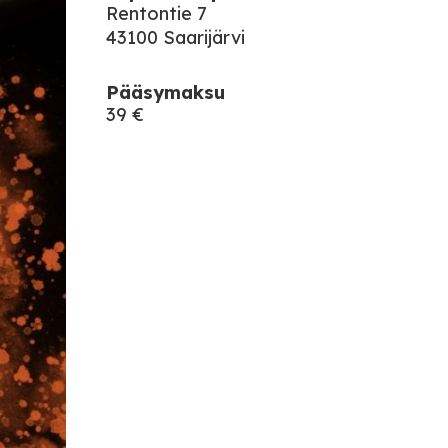
Rentontie 7
43100 Saarijärvi
Pääsymaksu
39 €