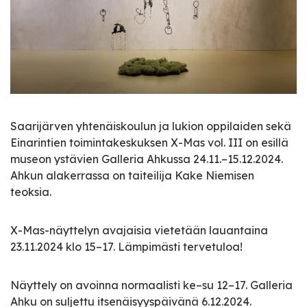
Saarijärven yhtenäiskoulun ja lukion oppilaiden sekä
Einarintien toimintakeskuksen X-Mas vol. III on esillä
museon ystävien Galleria Ahkussa 24.11.–15.12.2024.
Ahkun alakerrassa on taiteilija Kake Niemisen
teoksia.
X-Mas-näyttelyn avajaisia vietetään lauantaina
23.11.2024 klo 15–17. Lämpimästi tervetuloa!
Näyttely on avoinna normaalisti ke–su 12–17. Galleria
Ahku on suljettu itsenäisyyspäivänä 6.12.2024.