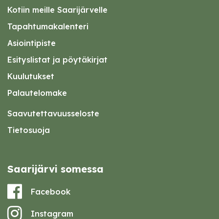
Kotiin meille Saarijärvelle
Tapahtumakalenteri
Asiointipiste
Esityslistat ja pöytäkirjat
Kuulutukset
Palautelomake
Saavutettavuusseloste
Tietosuoja
Saarijärvi somessa
Facebook
Instagram