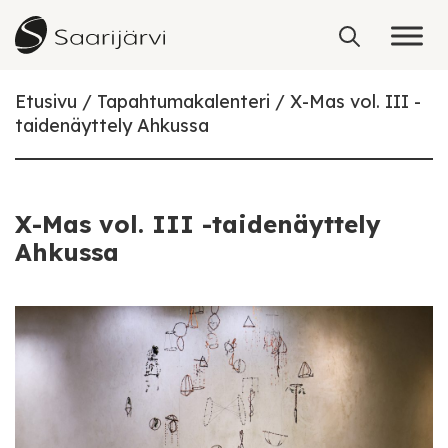
Skip to content
Etusivu
Tapahtumakalenteri
X-Mas vol. III -
taidenäyttely Ahkussa
X-Mas vol. III -taidenäyttely
Ahkussa